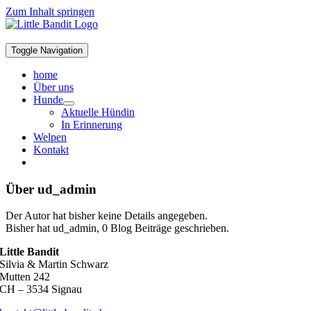
Zum Inhalt springen
Toggle Navigation
home
Über uns
Hunde
Aktuelle Hündin
In Erinnerung
Welpen
Kontakt
Über
ud_admin
Der Autor hat bisher keine Details angegeben.
Bisher hat ud_admin, 0 Blog Beiträge geschrieben.
Little Bandit
Silvia & Martin Schwarz
Mutten 242
CH – 3534 Signau