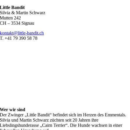
Little Bandit
Silvia & Martin Schwarz
Mutten 242
CH – 3534 Signau
kontakt@little-bandit.ch
T. +41 79 390 58 78
Wer wir sind
Der Zwinger „Little Bandit“ befindet sich im Herzen des Emmentals.
Silvia und Martin Schwarz züchten seit 20 Jahren ihre
Liebslingshunderasse „Cairn Terrier“. Die Hunde wachsen in einer