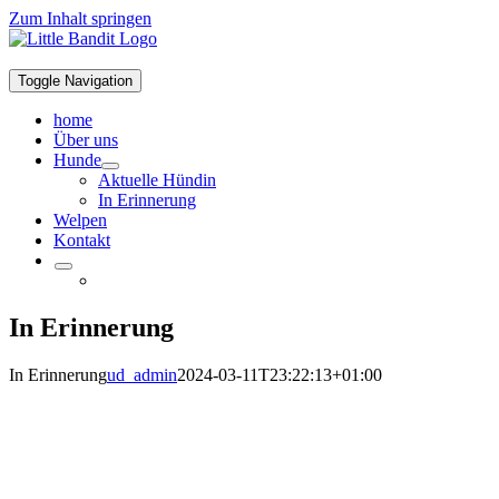
Zum Inhalt springen
Toggle Navigation
home
Über uns
Hunde
Aktuelle Hündin
In Erinnerung
Welpen
Kontakt
In Erinnerung
In Erinnerung
ud_admin
2024-03-11T23:22:13+01:00