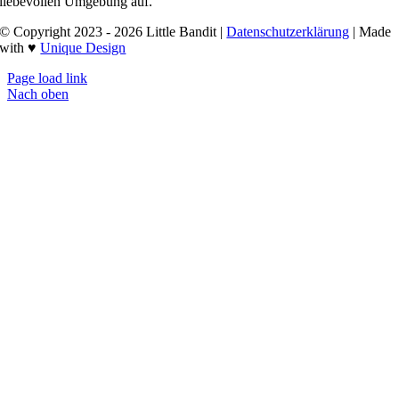
liebevollen Umgebung auf.
© Copyright 2023 - 2026 Little Bandit |
Datenschutzerklärung
| Made
with ♥
Unique Design
Page load link
Nach oben